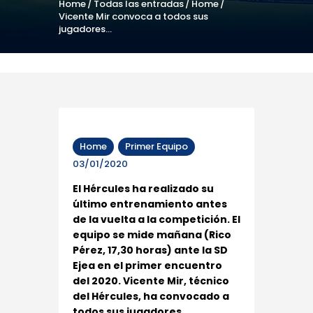
Home
Todas las entradas
Home
Vicente Mir convoca a todos sus
jugadores...
Home
Primer Equipo
03/01/2020
El Hércules ha realizado su
último entrenamiento antes
de la vuelta a la competición. El
equipo se mide mañana (Rico
Pérez, 17,30 horas) ante la SD
Ejea en el primer encuentro
del 2020. Vicente Mir, técnico
del Hércules, ha convocado a
todos sus jugadores