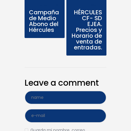
Previous Post
Next Post
Campaña
HÉRCULES
de Medio
CF- SD
Abono del
EJEA.
Hércules
Precios y
Horario de
venta de
entradas.
Leave a comment
Guarda mi nombre, correo