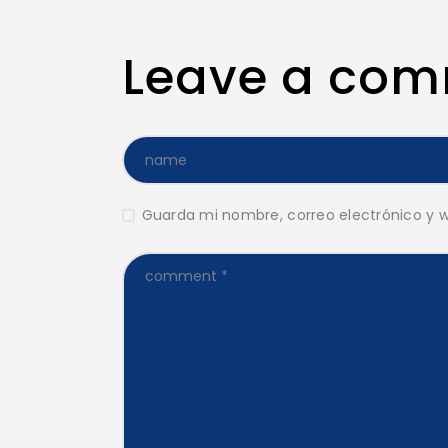
Leave a co
Guarda mi nombre, correo electrónico y 