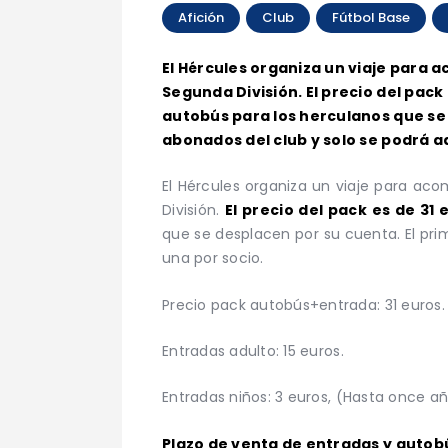
Afición
Club
Fútbol Base
El Hércules organiza un viaje para a
Segunda División. El precio del pack
autobús para los herculanos que se 
abonados del club y solo se podrá a
El Hércules organiza un viaje para aco
División.
El precio del pack es de 3
que se desplacen por su cuenta. El prim
una por socio.
Precio pack autobús+entrada: 31 euros.
Entradas adulto: 15 euros.
Entradas niños: 3 euros, (Hasta once a
Plazo de venta de entradas y autob