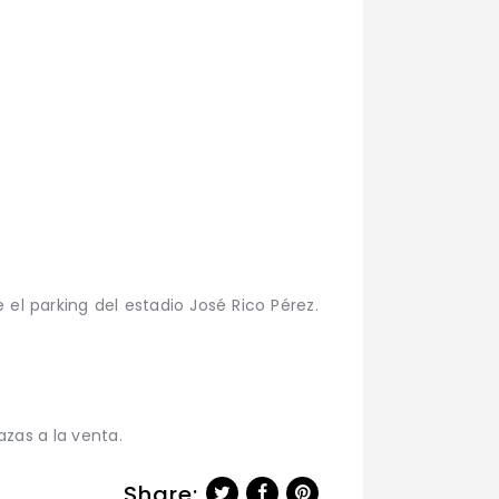
 el parking del estadio José Rico Pérez.
azas a la venta.
Share: