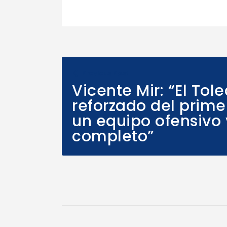
Previous Post
Vicente Mir: “El Tol
reforzado del primer
un equipo ofensivo
completo”