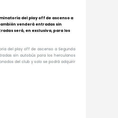
iminatoria del play off de ascenso a
b también venderá entradas sin
radas será, en exclusiva, para los
toria del play off de ascenso a Segunda
tradas sin autobús para los herculanos
onados del club y solo se podrá adquirir