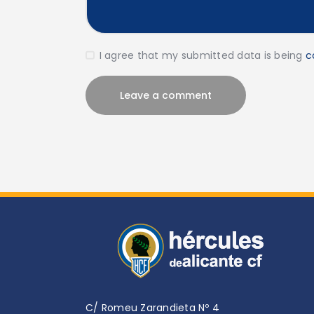
I agree that my submitted data is being
c
C/ Romeu Zarandieta Nº 4