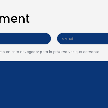
mment
web en este navegador para la próxima vez que comente.