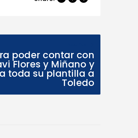
Next Post
ra poder contar con
vi Flores y Miñano y
a toda su plantilla a
Toledo