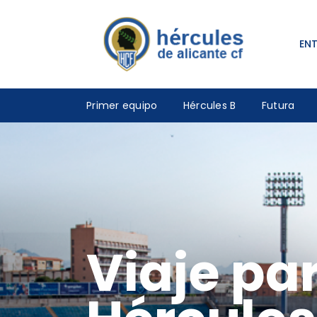
EN
Primer equipo
Hércules B
Futura
Viaje pa