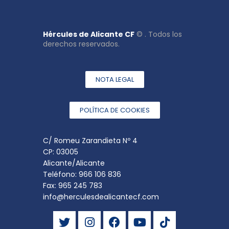
Hércules de Alicante CF
© . Todos los
derechos reservados.
NOTA LEGAL
POLÍTICA DE COOKIES
C/ Romeu Zarandieta Nº 4
CP: 03005
Alicante/Alicante
Teléfono: 966 106 836
Fax: 965 245 783
info@herculesdealicantecf.com