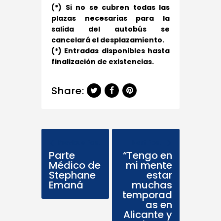
(*) Si no se cubren todas las
plazas necesarias para la
salida del autobús se
cancelará el desplazamiento.
(*) Entradas disponibles hasta
finalización de existencias.
Share:
Previous Post
Next Post
Parte
“Tengo en
Médico de
mi mente
Stephane
estar
Emaná
muchas
temporad
as en
Alicante y