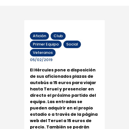
Afición
Club
Primer Equipo
Social
Veteranos
05/02/2019
El Hércules pone a disposición
de sus aficionados plazas de
autobús a 15 euros para viajar
hasta Teruel y presenciar en
directo el próximo partido del
equipo. Las entradas se
pueden adquirir en el propio
estadio o a través de la página
web del Teruel a 15 euros de
precio. También se podrán