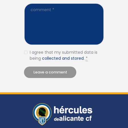
I agree that my submitted data is
being
collected and stored
.
*