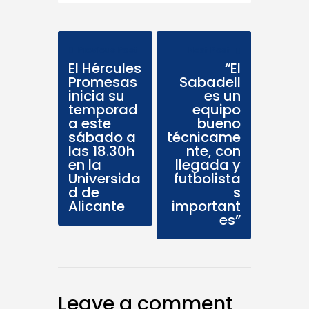
Previous Post
Next Post
El Hércules
“El
Promesas
Sabadell
inicia su
es un
temporad
equipo
a este
bueno
sábado a
técnicame
las 18.30h
nte, con
en la
llegada y
Universida
futbolista
d de
s
Alicante
important
es”
Leave a comment