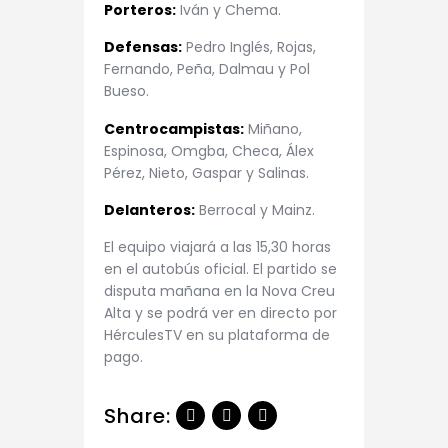
Porteros:
Iván y Chema.
Defensas:
Pedro Inglés, Rojas,
Fernando, Peña, Dalmau y Pol
Bueso.
Centrocampistas:
Miñano,
Espinosa, Omgba, Checa, Álex
Pérez, Nieto, Gaspar y Salinas.
Delanteros:
Berrocal y Mainz.
El equipo viajará a las 15,30 horas
en el autobús oficial. El partido se
disputa mañana en la Nova Creu
Alta y se podrá ver en directo por
HérculesTV en su plataforma de
pago.
Share: