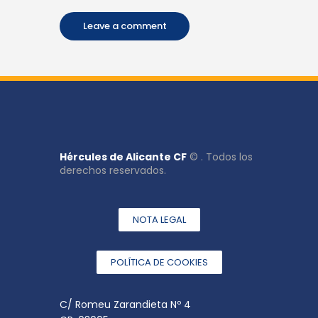
Hércules de Alicante CF
© . Todos los
derechos reservados.
NOTA LEGAL
POLÍTICA DE COOKIES
C/ Romeu Zarandieta Nº 4