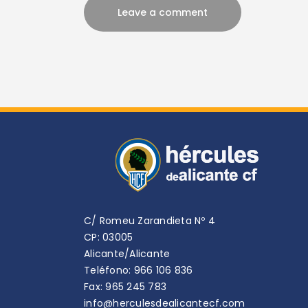
C/ Romeu Zarandieta Nº 4
CP: 03005
Alicante/Alicante
Teléfono: 966 106 836
Fax: 965 245 783
info@herculesdealicantecf.com