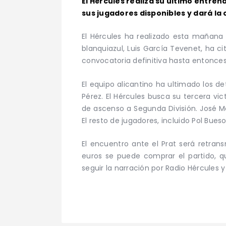
El Hércules realiza su último entre
sus jugadores disponibles y dará la 
El Hércules ha realizado esta mañana 
blanquiazul, Luis García Tevenet, ha c
convocatoria definitiva hasta entonce
El equipo alicantino ha ultimado los d
Pérez. El Hércules busca su tercera vi
de ascenso a Segunda División. José Ma
El resto de jugadores, incluido Pol Bueso
El encuentro ante el Prat será retrans
euros se puede comprar el partido, q
seguir la narración por Radio Hércules y 