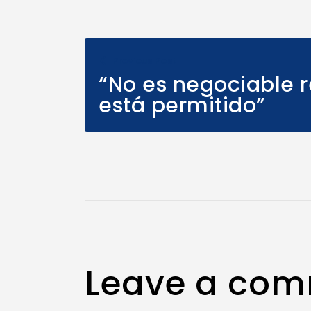
Previous Post
“No es negociable r
está permitido”
Leave a co