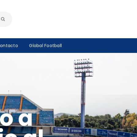
ontacto
Global Football
o a