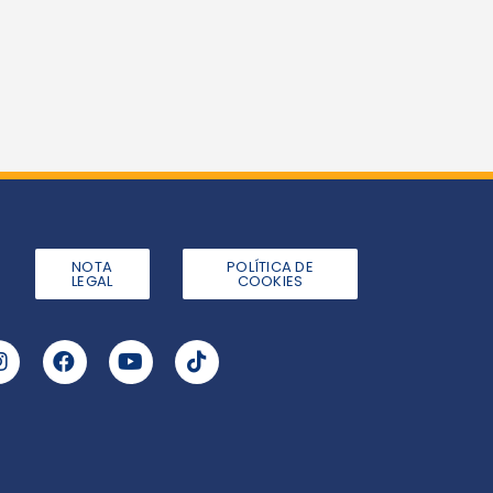
NOTA
POLÍTICA DE
LEGAL
COOKIES