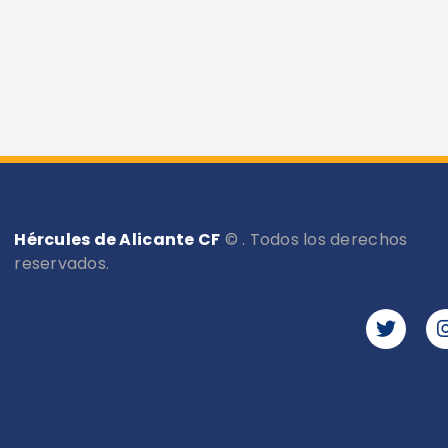
Hércules de Alicante CF
© . Todos los derechos
reservados.