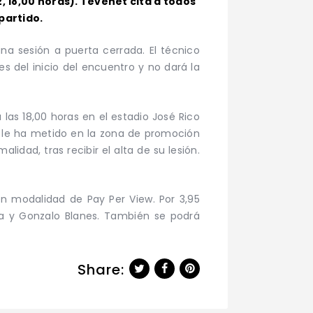
, 18,00 horas). Tevenet cita a todos
partido.
na sesión a puerta cerrada. El técnico
s del inicio del encuentro y no dará la
las 18,00 horas en el estadio José Rico
ue le ha metido en la zona de promoción
dad, tras recibir el alta de su lesión.
 en modalidad de Pay Per View. Por 3,95
ya y Gonzalo Blanes. También se podrá
Share: