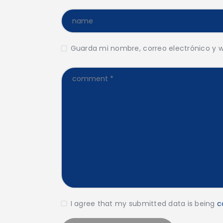
Guarda mi nombre, correo electrónico y 
I agree that my submitted data is being
c