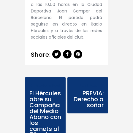
a las 10,00 horas en la Ciudad
Deportiva Joan Gamper del
Barcelona. El partido podrá
seguirse en directo en Radio
Hércules y a través de las redes
sociales oficiales del club.
Share:
Previous Post
Next Post
El Hércules
PREVIA:
abre su
Derecho a
Campaña
soñar
del Medio
Abono con
los
carnets al