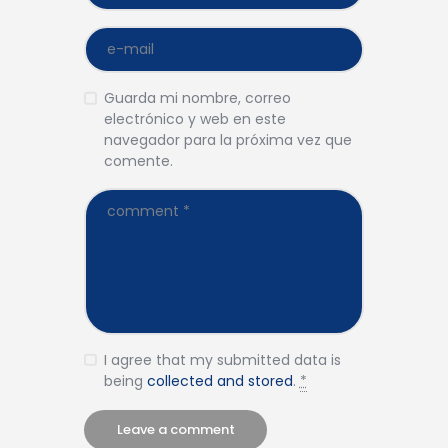
Guarda mi nombre, correo
electrónico y web en este
navegador para la próxima vez que
comente.
I agree that my submitted data is
being
collected and stored
.
*