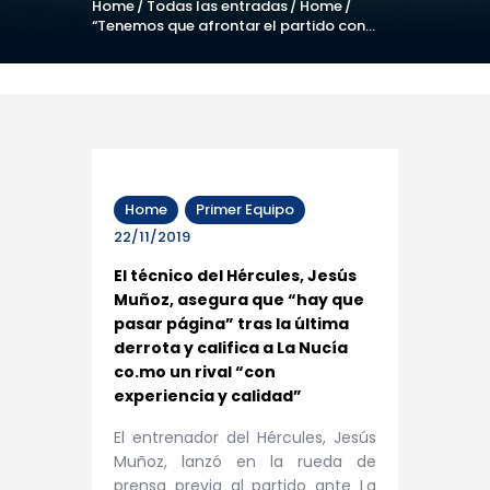
Home
Todas las entradas
Home
“Tenemos que afrontar el partido con...
Home
Primer Equipo
22/11/2019
El técnico del Hércules, Jesús
Muñoz, asegura que “hay que
pasar página” tras la última
derrota y califica a La Nucía
co.mo un rival “con
experiencia y calidad”
El entrenador del Hércules, Jesús
Muñoz, lanzó en la rueda de
prensa previa al partido ante La