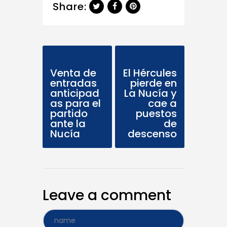
Share:
Previous Post
Next Post
Venta de
El Hércules
entradas
pierde en
anticipad
La Nucía y
as para el
cae a
partido
puestos
ante la
de
Nucía
descenso
Leave a comment