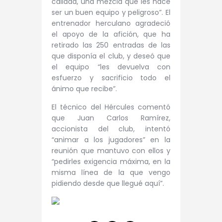
calidad, una mezcla que les hace
ser un buen equipo y peligroso”. El
entrenador herculano agradeció
el apoyo de la afición, que ha
retirado las 250 entradas de las
que disponía el club, y deseó que
el equipo “les devuelva con
esfuerzo y sacrificio todo el
ánimo que recibe”.
El técnico del Hércules comentó
que Juan Carlos Ramírez,
accionista del club, intentó
“animar a los jugadores” en la
reunión que mantuvo con ellos y
“pedirles exigencia máxima, en la
misma línea de la que vengo
pidiendo desde que llegué aquí”.