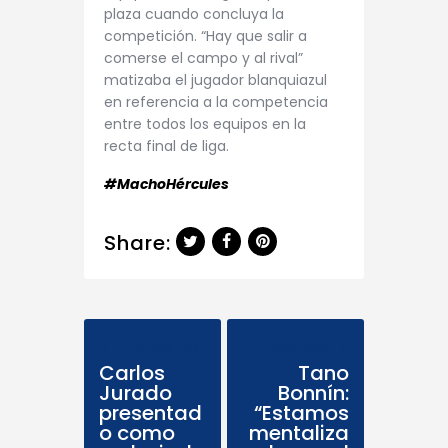
plaza cuando concluya la
competición. “Hay que salir a
comerse el campo y al rival”
matizaba el jugador blanquiazul
en referencia a la competencia
entre todos los equipos en la
recta final de liga.
#MachoHércules
Share:
Previous Post
Next Post
Carlos
Tano
Jurado
Bonnín:
presentad
“Estamos
o como
mentaliza