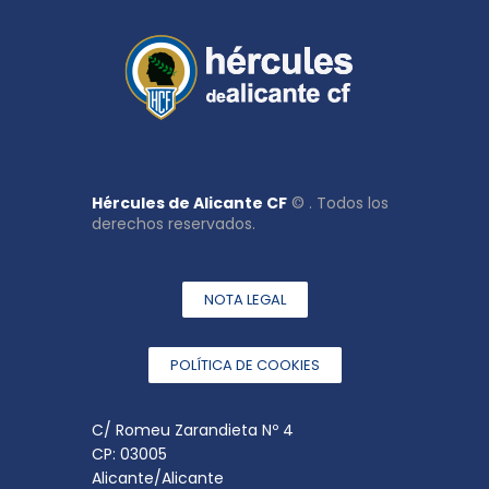
Hércules de Alicante CF
© . Todos los
derechos reservados.
NOTA LEGAL
POLÍTICA DE COOKIES
C/ Romeu Zarandieta Nº 4
CP: 03005
Alicante/Alicante