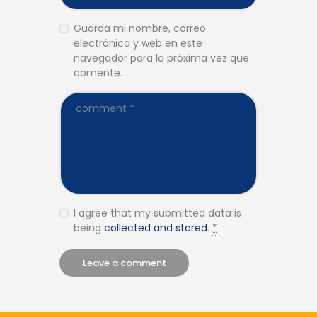
Guarda mi nombre, correo
electrónico y web en este
navegador para la próxima vez que
comente.
I agree that my submitted data is
being
collected and stored
.
*