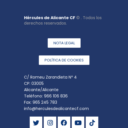
Hércules de Alicante CF
© . Todos los
derechos reservados.
NOTA LEGAL
POLÍTICA DE COOKIES
C/ Romeu Zarandieta Nº 4
CP: 03005
Alicante/Alicante
Teléfono: 966 106 836
Fax: 965 245 783
info@herculesdealicantecf.com