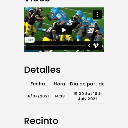
Detalles
Fecha
Hora
Día de partido
Tiempo
15:00 Sat 18th
18/07/2021
14:38
July 2021
Recinto