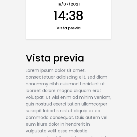
18/07/2021
14:38
Vista previa
Vista previa
Lorem ipsum dolor sit amet,
consectetuer adipiscing elit, sed diam
nonummy nibh euismod tincidunt ut
laoreet dolore magna aliquam erat
volutpat. Ut wisi enim ad minim veniam,
quis nostrud exerci tation ullamcorper
suscipit lobortis nisl ut aliquip ex ea
commodo consequat. Duis autem vel
eum iriure dolor in hendrerit in
vulputate velit esse molestie