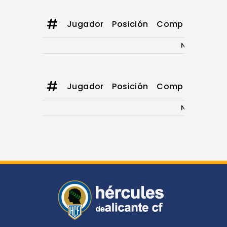
#
Jugador
Posición
Comp
Att
Yd
No data avai
#
Jugador
Posición
Comp
Att
Yd
No data avai