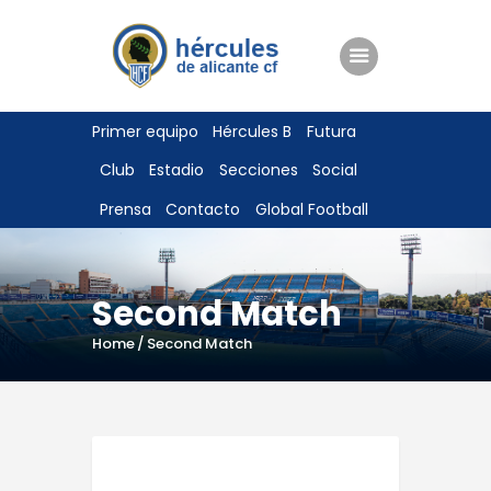
ENTRADAS
Primer equipo
Hércules B
Futura
TIENDA
Club
Estadio
Secciones
Social
HÉRCULESCF100
Prensa
Contacto
Global Football
Second Match
Home
Second Match