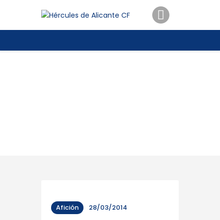
ENTRADAS
TIENDA
HÉRCULESCF100
Afición
28/03/2014