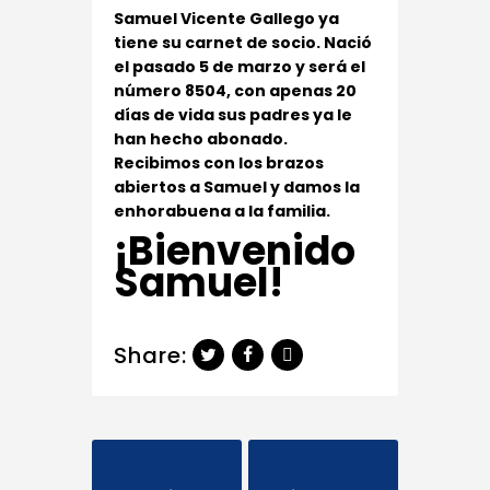
Samuel Vicente Gallego ya
tiene su carnet de socio. Nació
el pasado 5 de marzo y será el
número 8504, con apenas 20
días de vida sus padres ya le
han hecho abonado.
Recibimos con los brazos
abiertos a Samuel y damos la
enhorabuena a la familia.
¡Bienvenido
Samuel!
Share:
Previous Post
Next Post