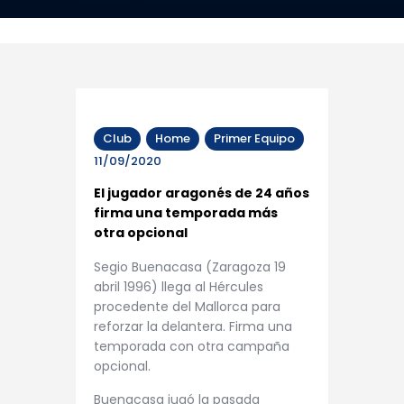
Club
Home
Primer Equipo
11/09/2020
El jugador aragonés de 24 años
firma una temporada más
otra opcional
Segio Buenacasa (Zaragoza 19
abril 1996) llega al Hércules
procedente del Mallorca para
reforzar la delantera. Firma una
temporada con otra campaña
opcional.
Buenacasa jugó la pasada