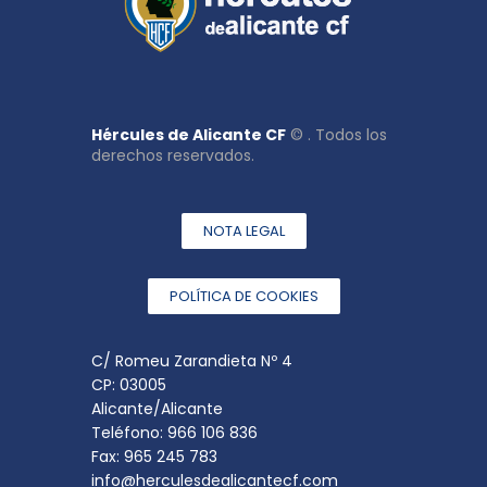
Hércules de Alicante CF
© . Todos los
derechos reservados.
NOTA LEGAL
POLÍTICA DE COOKIES
C/ Romeu Zarandieta Nº 4
CP: 03005
Alicante/Alicante
Teléfono: 966 106 836
Fax: 965 245 783
info@herculesdealicantecf.com