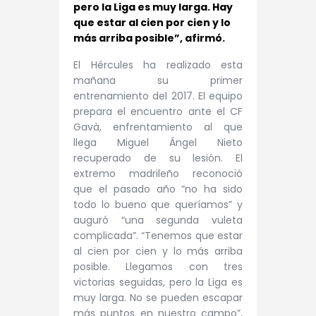
pero la Liga es muy larga. Hay
que estar al cien por cien y lo
más arriba posible”, afirmó.
El Hércules ha realizado esta
mañana su primer
entrenamiento del 2017. El equipo
prepara el encuentro ante el CF
Gavà, enfrentamiento al que
llega Miguel Ángel Nieto
recuperado de su lesión. El
extremo madrileño reconoció
que el pasado año “no ha sido
todo lo bueno que queríamos” y
auguró “una segunda vuleta
complicada”. “Tenemos que estar
al cien por cien y lo más arriba
posible. Llegamos con tres
victorias seguidas, pero la Liga es
muy larga. No se pueden escapar
más puntos en nuestro campo”,