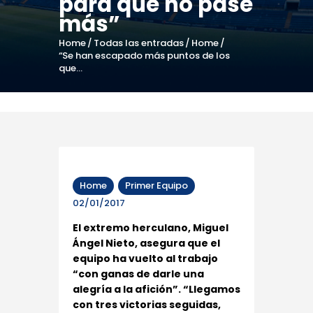
para que no pase
más”
Home
Todas las entradas
Home
“Se han escapado más puntos de los
que...
Home
Primer Equipo
02/01/2017
El extremo herculano, Miguel
Ángel Nieto, asegura que el
equipo ha vuelto al trabajo
“con ganas de darle una
alegría a la afición”. “Llegamos
con tres victorias seguidas,