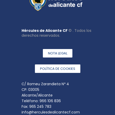
Hércules de Alicante CF
© . Todos los
derechos reservados.
NOTA LEGAL
POLÍTICA DE COOKIES
C/ Romeu Zarandieta Nº 4
CP: 03005
Alicante/Alicante
Teléfono: 966 106 836
Fax: 965 245 783
info@herculesdealicantecf.com