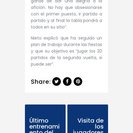
ganas de dar una alegría a la
afición. No hay que obsesionarse
con el primer puesto, ir partido a
partido y al final la tabla pondrá a
todos en su sitio”.
Nieto explicó que ha seguido un
plan de trabajo durante las fiestas
y que su objetivo es “jugar los 20
partidos de la segunda vuelta, si
puede ser”.
Share:
Previous Post
Next Post
Último
Visita de
entrenami
los
ento del
jugadores