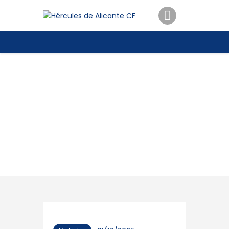
ENTRADAS
TIENDA
HÉRCULESCF100