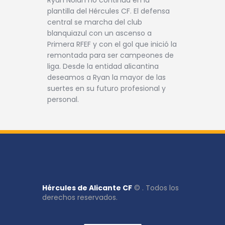
Ryan Nolan no continúa en la
plantilla del Hércules CF. El defensa
central se marcha del club
blanquiazul con un ascenso a
Primera RFEF y con el gol que inició la
remontada para ser campeones de
liga. Desde la entidad alicantina
deseamos a Ryan la mayor de las
suertes en su futuro profesional y
personal.
Hércules de Alicante CF
© . Todos los
derechos reservados.