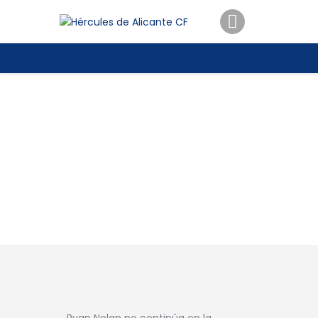
ENTRADAS
TIENDA
HÉRCULESCF100