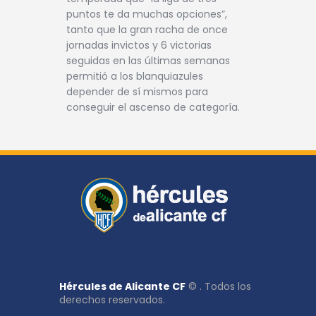
puntos te da muchas opciones”,
tanto que la gran racha de once
jornadas invictos y 6 victorias
seguidas en las últimas semanas
permitió a los blanquiazules
depender de sí mismos para
conseguir el ascenso de categoría.
Hércules de Alicante CF
© . Todos los
derechos reservados.