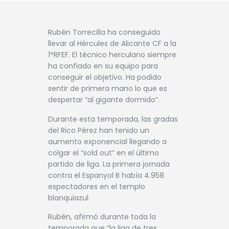
Rubén Torrecilla ha conseguido
llevar al Hércules de Alicante CF a la
1ªRFEF. El técnico herculano siempre
ha confiado en su equipo para
conseguir el objetivo. Ha podido
sentir de primera mano lo que es
despertar “al gigante dormido”.
Durante esta temporada, las gradas
del Rico Pérez han tenido un
aumento exponencial llegando a
colgar el “sold out” en el último
partido de liga. La primera jornada
contra el Espanyol B había 4.958
espectadores en el templo
blanquiazul.
Rubén, afirmó durante toda la
temporada que “la liga de tres