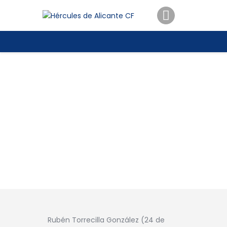
ENTRADAS
TIENDA
HÉRCULESCF100
Rubén Torrecilla González (24 de