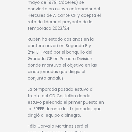
mayo de 1979, Cáceres) se
convierte en nuevo entrenador del
Hércules de Alicante CF y acepta el
reto de liderar el proyecto de la
temporada 2023/24.
Rubén ha estado dos años en la
cantera nazarí en Segunda B y
2ªRFEF. Pasó por el banquillo del
Granada CF en Primera División
donde mantuvo el objetivo en las
cinco jornadas que dirigió al
conjunto andaluz.
La temporada pasada estuvo al
frente del CD Castellón donde
estuvo peleando el primer puesto en
la 1ªRFEF durante las 17 jornadas que
dirigió al equipo albinegro.
Félix Carvallo Martínez será el