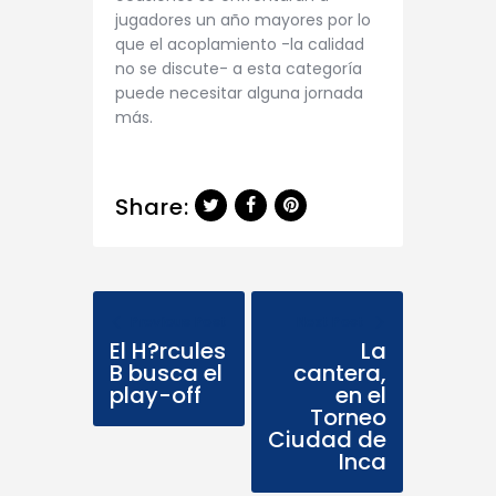
jugadores un año mayores por lo
que el acoplamiento -la calidad
no se discute- a esta categoría
puede necesitar alguna jornada
más.
Share:
Previous Post
Next Post
El H?rcules
La
B busca el
cantera,
play-off
en el
Torneo
Ciudad de
Inca