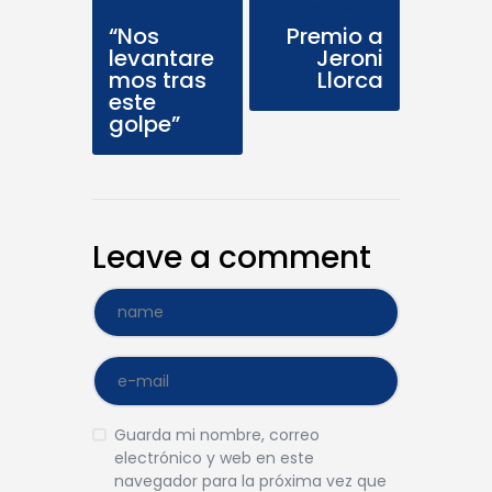
Previous Post
Next Post
“Nos
Premio a
levantare
Jeroni
mos tras
Llorca
este
golpe”
Leave a comment
Guarda mi nombre, correo
electrónico y web en este
navegador para la próxima vez que