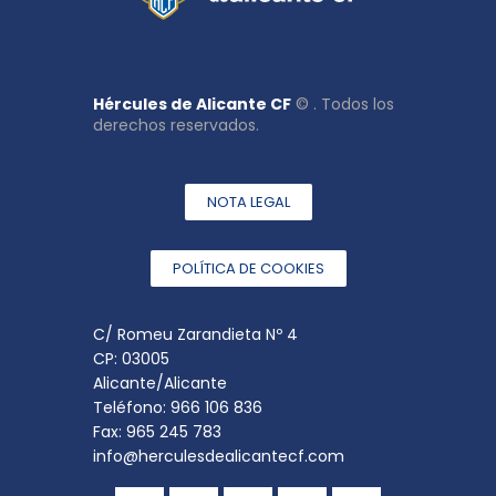
Hércules de Alicante CF
© . Todos los
derechos reservados.
NOTA LEGAL
POLÍTICA DE COOKIES
C/ Romeu Zarandieta Nº 4
CP: 03005
Alicante/Alicante
Teléfono: 966 106 836
Fax: 965 245 783
info@herculesdealicantecf.com