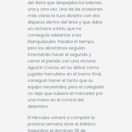
del Alzira que despejaba los balones
una y otra vez. Una de las ocasiones
más claras la tuvo Alvarito con dos
disparos dentro del área y que daba
un rechace a Ketu que no
conseguía adelantar a los
blanquiazules. Pasaba el tiempo,
pero los alicantinos seguían
intentando hacer el segundo y
cerrar el partido con una victoria.
Agustín Coscia, en su debut como
jugador herculano en el tramo final,
consiguió hacer el tanto que su
equipo necesitaba, pero el colegiado
no dejó que subiera al marcador por
una mano en el control del
delantero.
El Hércules volverá a competir la
próxima semana ante el Atlético
Saguntino el domingo 26 de