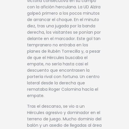
victoria consecutiva en su campo
con la afición herculana. La UD Alzira
golpeó primero a los pocos minutos
de arrancar el choque. En el minuto
diez, tras una jugada por la banda
derecha, los visitantes se ponían por
delante en el marcador. Este gol tan
tempranero no entraba en los
planes de Rubén Torrecilla y, a pesar
de que el Hércules buscaba el
empate, no sería hasta casi el
descuento que encontrasen la
portería rival con fortuna. Un centro
lateral desde la derecha que
remataba Roger Colomina hacía el
empate.
Tras el descanso, se vio a un
Hércules agresivo y dominador en el
terreno de juego. Mucho dominio del
balón y un asedio de llegadas al área