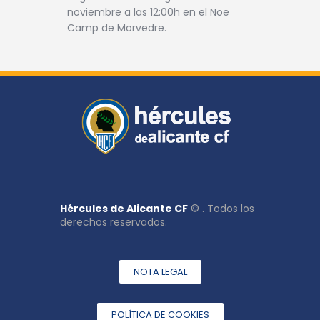
noviembre a las 12:00h en el Noe
Camp de Morvedre.
Hércules de Alicante CF
© . Todos los
derechos reservados.
NOTA LEGAL
POLÍTICA DE COOKIES