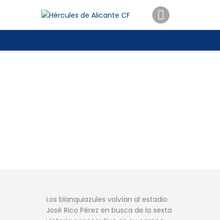
ENTRADAS
TIENDA
HÉRCULESCF100
Los blanquiazules volvían al estadio
José Rico Pérez en busca de la sexta