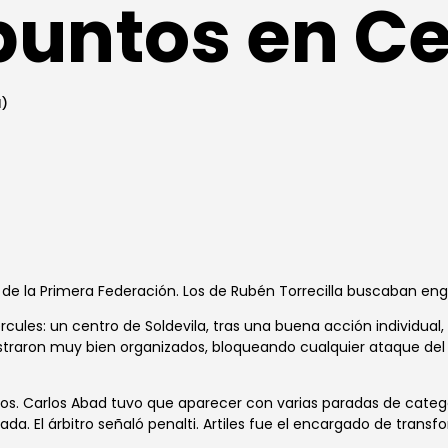
puntos en Ce
1)
 de la Primera Federación. Los de Rubén Torrecilla buscaban enga
rcules: un centro de Soldevila, tras una buena acción individua
raron muy bien organizados, bloqueando cualquier ataque del riv
s. Carlos Abad tuvo que aparecer con varias paradas de categorí
ada. El árbitro señaló penalti. Artiles fue el encargado de trans