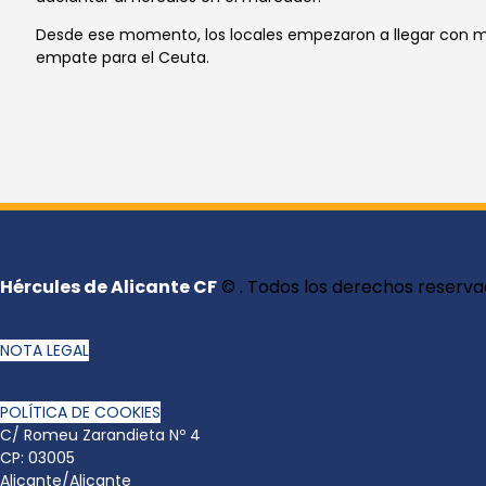
Desde ese momento, los locales empezaron a llegar con más 
empate para el Ceuta.
Hércules de Alicante CF
© . Todos los derechos reserva
NOTA LEGAL
POLÍTICA DE COOKIES
C/ Romeu Zarandieta Nº 4
CP: 03005
Alicante/Alicante