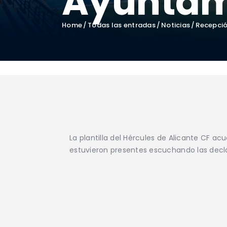
Ayuntami
Home
Todas las entradas
Noticias
Recepció
La plantilla del Hércules de Alicante CF a
estuvieron presentes escuchando las decla