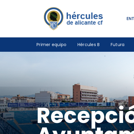
EN
Primer equipo
Hércules B
Futura
Recepción