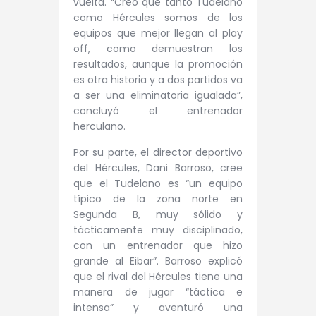
vuelta. “Creo que tanto Tudelano
como Hércules somos de los
equipos que mejor llegan al play
off, como demuestran los
resultados, aunque la promoción
es otra historia y a dos partidos va
a ser una eliminatoria igualada”,
concluyó el entrenador
herculano.
Por su parte, el director deportivo
del Hércules, Dani Barroso, cree
que el Tudelano es “un equipo
típico de la zona norte en
Segunda B, muy sólido y
tácticamente muy disciplinado,
con un entrenador que hizo
grande al Eibar”. Barroso explicó
que el rival del Hércules tiene una
manera de jugar “táctica e
intensa” y aventuró una