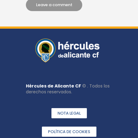
Hércules de Alicante CF
© . Todos los
derechos reservados.
NOTA LEGAL
POLÍTICA DE COOKIES