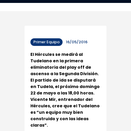
Primer Equipo
16/05/2016
El Hércules se medirá al
Tudelano en la primera
eliminatoria del play off de
ascenso a la Segunda División.
El partido de ida se disputará
en Tudela, el próximo domingo
22 de mayo a las 18,00 horas.
Vicente Mir, entrenador del
Hércules, cree que el Tudelano
es “un equipo muy bien
construido y con las ideas
claras”.