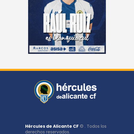
Hércules de Alicante CF
© . Todos los
derechos reservados.