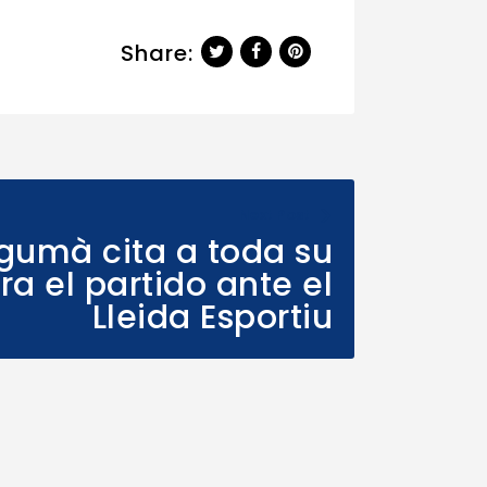
Share:
Next Post
gumà cita a toda su
ra el partido ante el
Lleida Esportiu