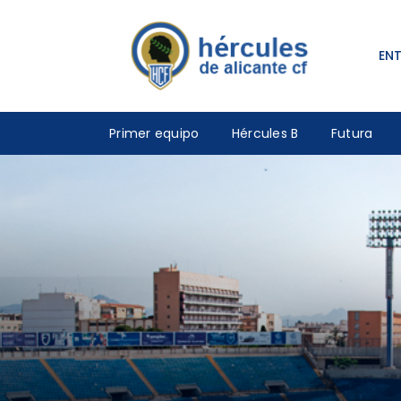
EN
Primer equipo
Hércules B
Futura