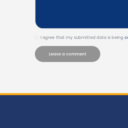
I agree that my submitted data is being
c