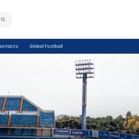
ontacto
Global Football