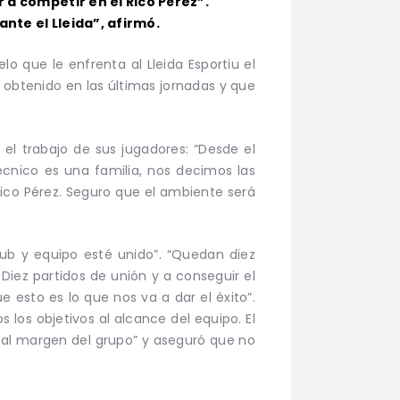
 a competir en el Rico Pérez”.
nte el Lleida”, afirmó.
lo que le enfrenta al Lleida Esportiu el
 obtenido en las últimas jornadas y que
el trabajo de sus jugadores: “Desde el
técnico es una familia, nos decimos las
Rico Pérez. Seguro que el ambiente será
lub y equipo esté unido”. “Quedan diez
Diez partidos de unión y a conseguir el
e esto es lo que nos va a dar el éxito”.
los objetivos al alcance del equipo. El
n al margen del grupo” y aseguró que no