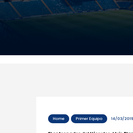
Home
Primer Equipo
14/03/201