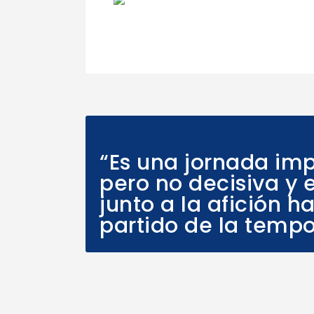
Previous Post
“Es una jornada imp
pero no decisiva y
junto a la afición h
partido de la temp