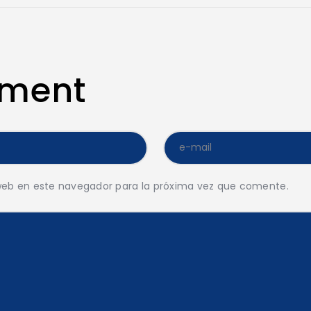
mment
web en este navegador para la próxima vez que comente.