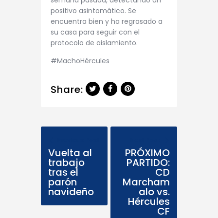
positivo asintomático. Se
encuentra bien y ha regrasado a
su casa para seguir con el
protocolo de aislamiento.
#MachoHércules
Share:
Previous Post
Next Post
Vuelta al
PRÓXIMO
trabajo
PARTIDO:
tras el
CD
parón
Marcham
navideño
alo vs.
Hércules
CF