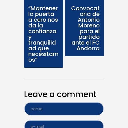
Previous Post
Next Post
“Mantener
Convocat
la puerta
oria de
a cero nos
Antonio
da la
Moreno
confianza
para el
y
partido
tranquilid
ante el FC
ad que
Andorra
necesitam
os”
Leave a comment