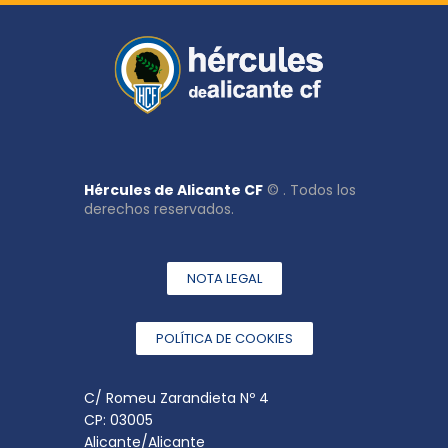
Hércules de Alicante CF
© . Todos los
derechos reservados.
NOTA LEGAL
POLÍTICA DE COOKIES
C/ Romeu Zarandieta Nº 4
CP: 03005
Alicante/Alicante