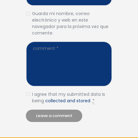
Guarda mi nombre, correo
electrónico y web en este
navegador para la próxima vez que
comente.
I agree that my submitted data is
being
collected and stored
.
*