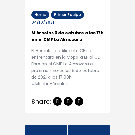
Home
Primer Equipo
04/10/2021
Miércoles 6 de octubre a las 17h
en el CMF La Almozara.
El Hércules de Alicante CF se
enfrentará en la Copa RFEF al CD
Ebro en el CMF La Almozara el
próximo miércoles 6 de octubre
de 2021 a las 17:00h.
#MachoHércules
Share:
Previous Post
Next Post