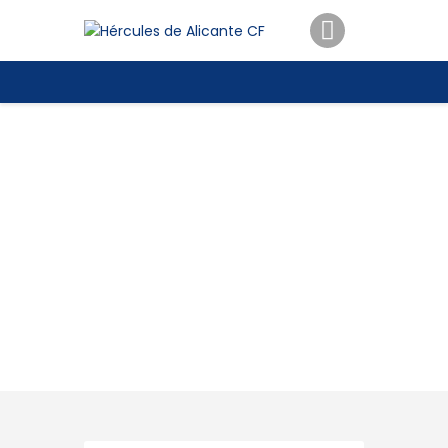
ENTRADAS
TIENDA
HÉRCULESCF100