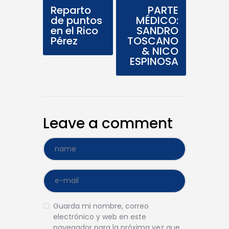
Reparto
PARTE
de puntos
MÉDICO:
en el Rico
SANDRO
Pérez
TOSCANO
& NICO
ESPINOSA
Leave a comment
Guarda mi nombre, correo
electrónico y web en este
navegador para la próxima vez que