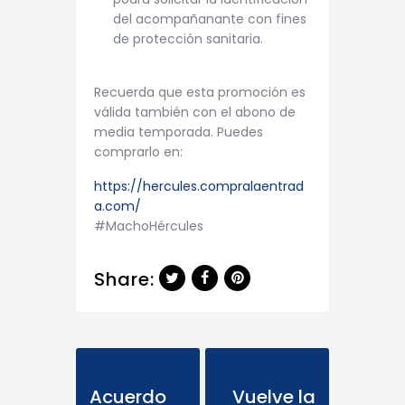
del acompañanante con fines
de protección sanitaria.
Recuerda que esta promoción es
válida también con el abono de
media temporada. Puedes
comprarlo en:
https://hercules.compralaentrad
a.com/
#MachoHércules
Share:
Previous Post
Next Post
Acuerdo
Vuelve la