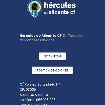
Hércules de Alicante CF
© . Todos los
derechos reservados.
NOTA LEGAL
POLÍTICA DE COOKIES
C/ Romeu Zarandieta Nº 4
CP: 03005
Alicante/Alicante
Teléfono: 966 106 836
Fax: 965 245 783