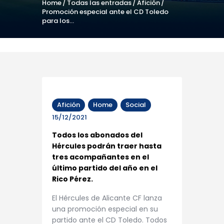
Home
Todas las entradas
Afición
Promoción especial ante el CD Toledo
para los...
Afición
Home
Social
15/12/2021
Todos los abonados del
Hércules podrán traer hasta
tres acompañantes en el
último partido del año en el
Rico Pérez.
El Hércules de Alicante CF lanza
una promoción especial en su
partido ante el CD Toledo. Todos