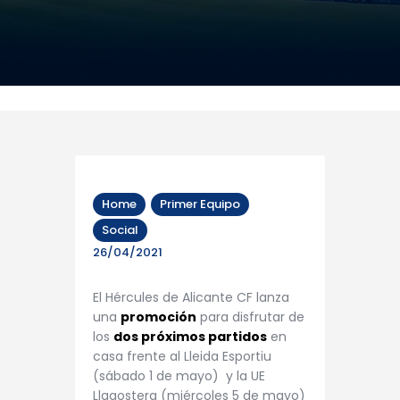
Home
Primer Equipo
Social
26/04/2021
El Hércules de Alicante CF lanza
una
promoción
para disfrutar de
los
dos próximos partidos
en
casa frente al Lleida Esportiu
(sábado 1 de mayo) y la UE
Llagostera (miércoles 5 de mayo)