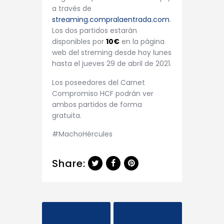
a través de
streaming.compralaentrada.com
.
Los dos partidos estarán
disponibles por
10€
en la página
web del streming desde hoy lunes
hasta el jueves 29 de abril de 2021.
Los poseedores del Carnet
Compromiso HCF podrán ver
ambos partidos de forma
gratuita.
#MachoHércules
Share:
Previous Post
Next Post