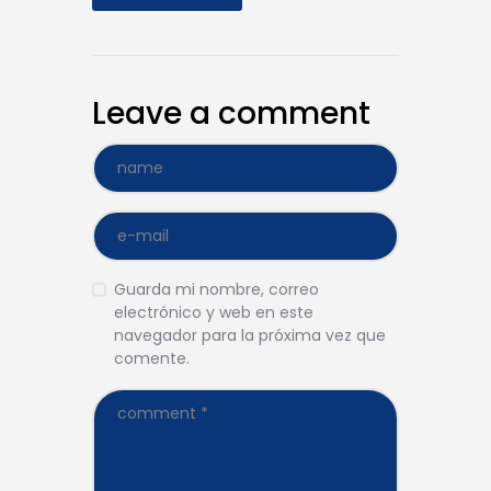
Leave a comment
Guarda mi nombre, correo
electrónico y web en este
navegador para la próxima vez que
comente.