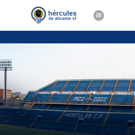
ENTRADAS
TIENDA
HÉRCULESCF100