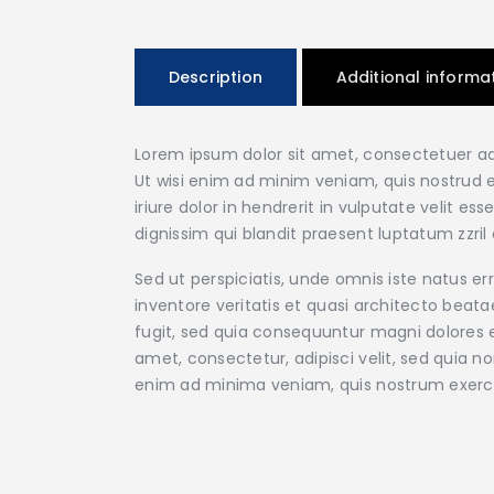
Description
Additional informa
Lorem ipsum dolor sit amet, consectetuer ad
Ut wisi enim ad minim veniam, quis nostrud e
iriure dolor in hendrerit in vulputate velit e
dignissim qui blandit praesent luptatum zzril d
Sed ut perspiciatis, unde omnis iste natus 
inventore veritatis et quasi architecto beat
fugit, sed quia consequuntur magni dolores e
amet, consectetur, adipisci velit, sed qui
enim ad minima veniam, quis nostrum exerc