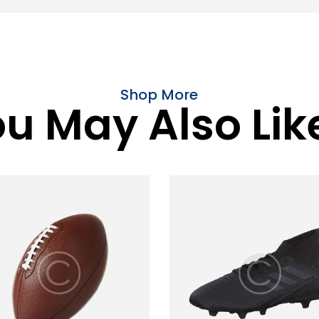
Shop More
u May Also Like