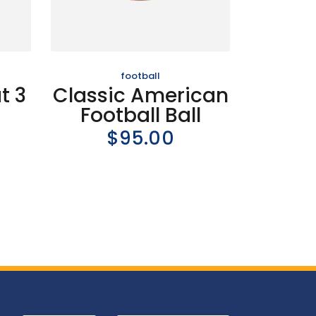
football
t 3
Classic American
Football Ball
$
95.00