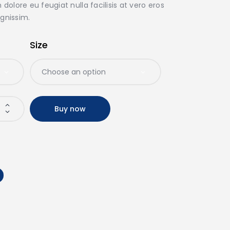
dolore eu feugiat nulla facilisis at vero eros
gnissim.
Size
Buy now