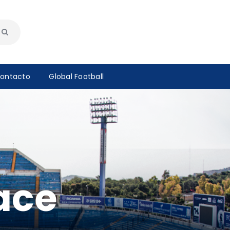
ontacto
Global Football
ace