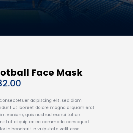
ootball Face Mask
32.00
consectetuer adipiscing elit, sed diam
dunt ut laoreet dolore magna aliquam erat
nim veniam, quis nostrud exerci tation
s nisl ut aliquip ex ea commodo consequat.
or in hendrerit in vulputate velit esse