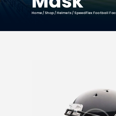
Mask
Home
Shop
Helmets
SpeedFlex Football Fa