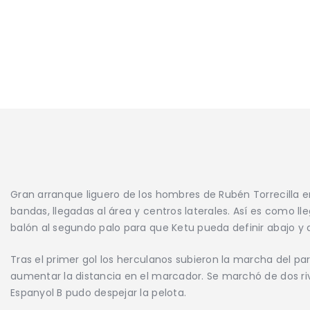
Gran arranque liguero de los hombres de Rubén Torrecilla en
bandas, llegadas al área y centros laterales. Así es como l
balón al segundo palo para que Ketu pueda definir abajo y ab
Tras el primer gol los herculanos subieron la marcha del pa
aumentar la distancia en el marcador. Se marchó de dos riv
Espanyol B pudo despejar la pelota.