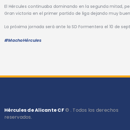
El Hércules continuaba dominando en la segunda mitad, pero
Gran victoria en el primer partido de liga dejando muy buena
La próxima jornada será ante la SD Formentera el 10 de sept
#MachoHércules
Hércules de Alicante CF
© . Todos los derechos
reservados.