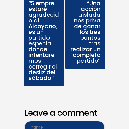
“Siempre
“Una
estaré
acción
agradecid
aislada
o al
nos priva
Alcoyano,
de ganar
es un
los tres
partido
puntos
especial
tras
donde
realizar un
intentare
completo
mos
partido”
corregir el
desliz del
sábado”
Leave a comment