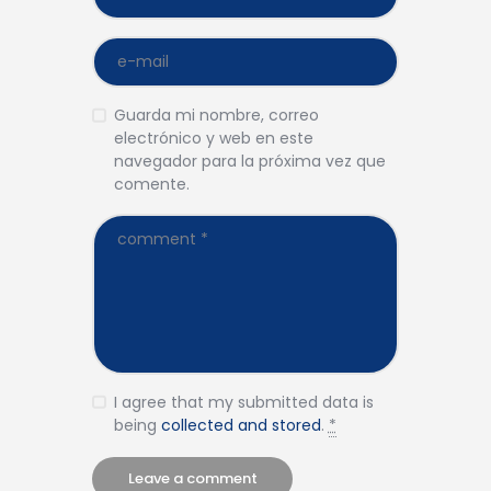
Guarda mi nombre, correo
electrónico y web en este
navegador para la próxima vez que
comente.
I agree that my submitted data is
being
collected and stored
.
*