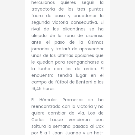
herculanos quieres seguir la
trayectoria de los tres puntos
fuera de casa y encadenar la
segunda victoria consecutiva. El
rival de los alicantinos se ha
alejado de la zona de ascenso
ante el paso de la últimas
jornadas y tratará de aprovechar
unas de las últimas opciones que
le quedan para reengancharse a
la lucha con los de arriba. El
encuentro tendrá lugar en el
campo de fútbol de Benferri a las
16,45 horas.
El Hércules Promesas se ha
reencontrado con la victoria y no
quiere cambiar de vía. Los de
Carlos Luque vencieron con
soltura la semana pasada al Cox
por 5 a 1. Joan, Juanpe y un hat-