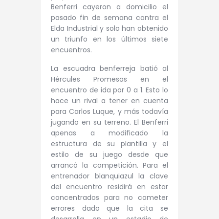
Benferri cayeron a domicilio el
pasado fin de semana contra el
Elda Industrial y solo han obtenido
un triunfo en los últimos siete
encuentros.
La escuadra benferreja batió al
Hércules Promesas en el
encuentro de ida por 0 a 1. Esto lo
hace un rival a tener en cuenta
para Carlos Luque, y más todavía
jugando en su terreno. El Benferri
apenas a modificado la
estructura de su plantilla y el
estilo de su juego desde que
arrancó la competición. Para el
entrenador blanquiazul la clave
del encuentro residirá en estar
concentrados para no cometer
errores dado que la cita se
desarrolla en un estadio de