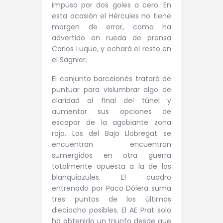
impuso por dos goles a cero. En
esta ocasión el Hércules no tiene
margen de error, como ha
advertido en rueda de prensa
Carlos Luque, y echará el resto en
el Sagnier.
El conjunto barcelonés tratará de
puntuar para vislumbrar algo de
claridad al final del túnel y
aumentar sus opciones de
escapar de la agobiante zona
roja.
Los del Bajo Llobregat se
encuentran encuentran
sumergidos en otra guerra
totalmente opuesta a la de los
blanquiazules. El cuadro
entrenado por Paco Dólera suma
tres puntos de los últimos
dieciocho posibles. El AE Prat solo
ha obtenido un triunfo desde que