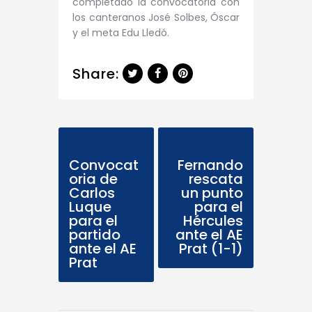
completado la convocatoria con
los canteranos José Solbes, Óscar
y el meta Edu Lledó.
Share:
Previous Post
Next Post
Convocat
Fernando
oria de
rescata
Carlos
un punto
Luque
para el
para el
Hércules
partido
ante el AE
ante el AE
Prat (1-1)
Prat