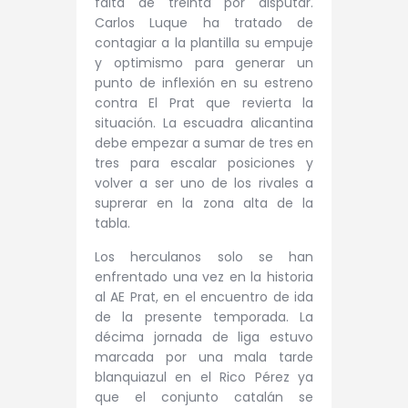
falta de treinta por disputar.
Carlos Luque ha tratado de
contagiar a la plantilla su empuje
y optimismo para generar un
punto de inflexión en su estreno
contra El Prat que revierta la
situación. La escuadra alicantina
debe empezar a sumar de tres en
tres para escalar posiciones y
volver a ser uno de los rivales a
suprerar en la zona alta de la
tabla.
Los herculanos solo se han
enfrentado una vez en la historia
al AE Prat, en el encuentro de ida
de la presente temporada. La
décima jornada de liga estuvo
marcada por una mala tarde
blanquiazul en el Rico Pérez ya
que el conjunto catalán se