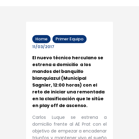
Home
Primer Equipo
11/03/2017
El nuevo técnico herculano se
estrena a domicilio a los
mandos del banquillo
blanquiazul (Municipal
Sagnier, 12:00 horas) con el
reto de iniciar una remontada
en la clasificación que le sitúe
en play off de ascenso.
Carlos Luque se estrena a
domicilio frente al AE Prat con el
objetivo de empezar a encadenar
triunfos y mantener vivo el sueño