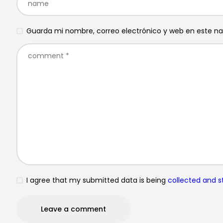
Guarda mi nombre, correo electrónico y web en este n
I agree that my submitted data is being
collected and s