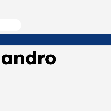
 Sandro