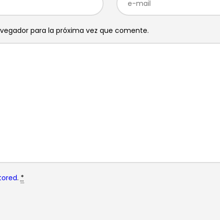
avegador para la próxima vez que comente.
tored
.
*