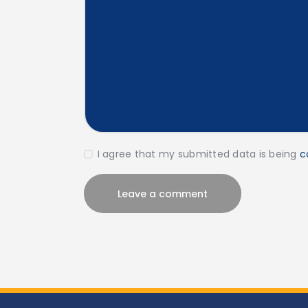
I agree that my submitted data is being
c