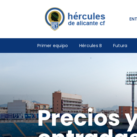
EN
Primer equipo
Hércules B
Futura
Precios 