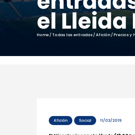
entradas
el Lleida
Home
Todas las entradas
Afición
Precios y 
Afición
Social
11/03/2019