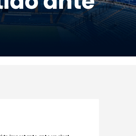
tido ante