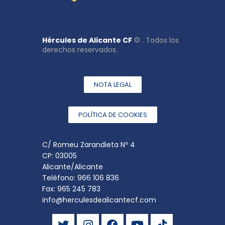
Hércules de Alicante CF
© . Todos los
derechos reservados.
NOTA LEGAL
POLÍTICA DE COOKIES
C/ Romeu Zarandieta Nº 4
CP: 03005
Alicante/Alicante
Teléfono: 966 106 836
Fax: 965 245 783
info@herculesdealicantecf.com