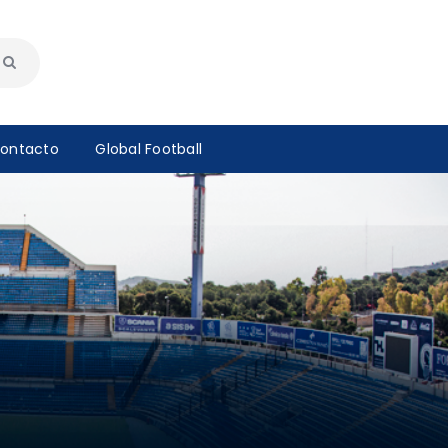
ontacto
Global Football