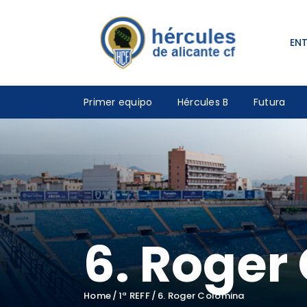
EN
Primer equipo
Hércules B
Futura
6. Roger
Home
1ª REFF
6. Roger Colomina