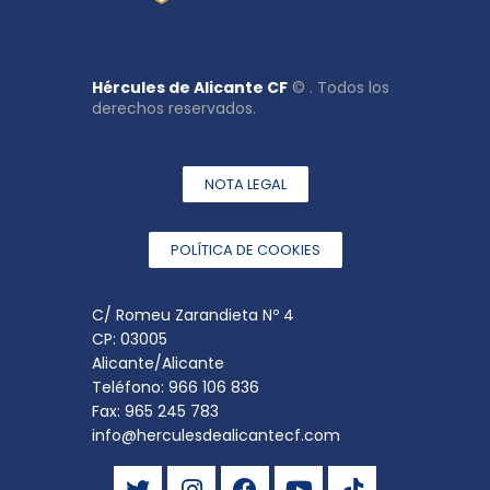
Hércules de Alicante CF
© . Todos los
derechos reservados.
NOTA LEGAL
POLÍTICA DE COOKIES
C/ Romeu Zarandieta Nº 4
CP: 03005
Alicante/Alicante
Teléfono: 966 106 836
Fax: 965 245 783
info@herculesdealicantecf.com