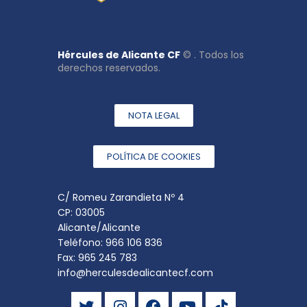
Hércules de Alicante CF
© . Todos los
derechos reservados.
NOTA LEGAL
POLÍTICA DE COOKIES
C/ Romeu Zarandieta Nº 4
CP: 03005
Alicante/Alicante
Teléfono: 966 106 836
Fax: 965 245 783
info@herculesdealicantecf.com