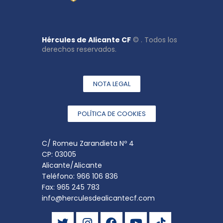
Hércules de Alicante CF
© . Todos los
derechos reservados.
NOTA LEGAL
POLÍTICA DE COOKIES
C/ Romeu Zarandieta Nº 4
CP: 03005
Alicante/Alicante
Teléfono: 966 106 836
Fax: 965 245 783
info@herculesdealicantecf.com