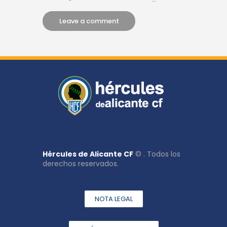
Hércules de Alicante CF
© . Todos los
derechos reservados.
NOTA LEGAL