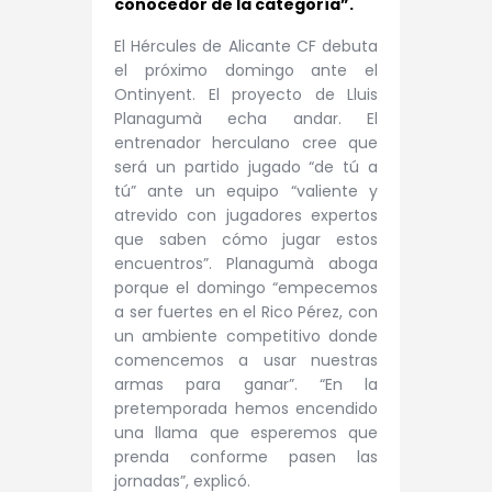
conocedor de la categoría”.
El Hércules de Alicante CF debuta
el próximo domingo ante el
Ontinyent. El proyecto de Lluis
Planagumà echa andar. El
entrenador herculano cree que
será un partido jugado “de tú a
tú” ante un equipo “valiente y
atrevido con jugadores expertos
que saben cómo jugar estos
encuentros”. Planagumà aboga
porque el domingo “empecemos
a ser fuertes en el Rico Pérez, con
un ambiente competitivo donde
comencemos a usar nuestras
armas para ganar”. “En la
pretemporada hemos encendido
una llama que esperemos que
prenda conforme pasen las
jornadas”, explicó.