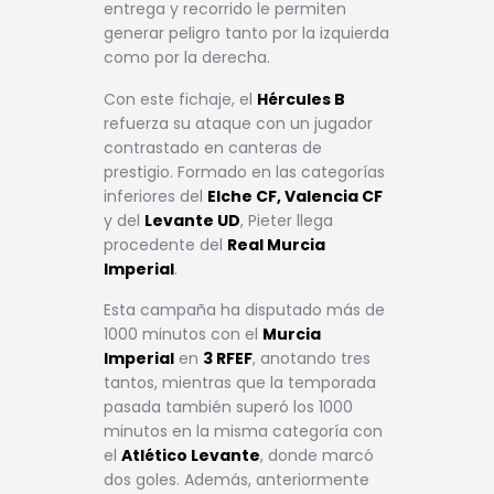
entrega y recorrido le permiten
generar peligro tanto por la izquierda
como por la derecha.
Con este fichaje, el
Hércules B
refuerza su ataque con un jugador
contrastado en canteras de
prestigio. Formado en las categorías
inferiores del
Elche CF, Valencia CF
y del
Levante UD
, Pieter llega
procedente del
Real Murcia
Imperial
.
Esta campaña ha disputado más de
1000 minutos con el
Murcia
Imperial
en
3 RFEF
, anotando tres
tantos, mientras que la temporada
pasada también superó los 1000
minutos en la misma categoría con
el
Atlético Levante
, donde marcó
dos goles. Además, anteriormente