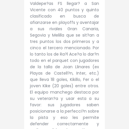
Valdepe?as FS llegar? a San
Vicente con 40 puntos y quinto
clasificado en busca de
afianzarse en playoffs y aventajar
a sus rivales Gran Canaria,
Segovia y Melilla que se sit?an a
tres puntos los dos primeros y a
cinco el tercero mencionado. Por
lo tanto los de Ra?l Ace?a lo dar?n
todo en el parquet con jugadores
de la talla de Joan Llinares (ex
Playas de Castell?n, Inter, etc.)
que lleva 18 goles, Kikillo, Fer o el
joven Kike (20 goles) entre otros.
El equipo manchego destaca por
su veteran?a y usar esta a su
favor: sus jugadores saben
posicionarse a la perfecci?n sobre
la pista y eso les permite
defender correctamente y