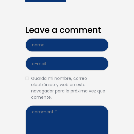
Leave a comment
Guarda mi nombre, correo
electrónico y web en este
navegador para la próxima vez que
comente.