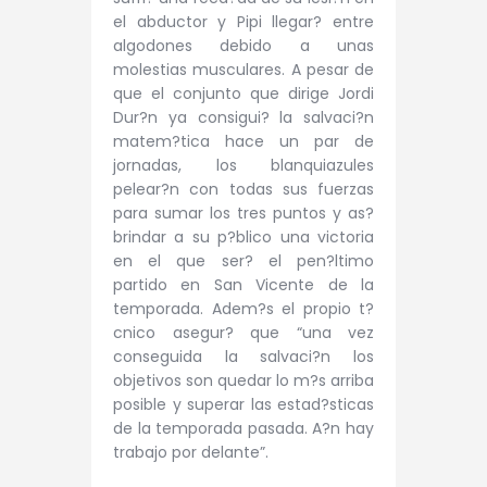
el abductor y Pipi llegar? entre
algodones debido a unas
molestias musculares. A pesar de
que el conjunto que dirige Jordi
Dur?n ya consigui? la salvaci?n
matem?tica hace un par de
jornadas, los blanquiazules
pelear?n con todas sus fuerzas
para sumar los tres puntos y as?
brindar a su p?blico una victoria
en el que ser? el pen?ltimo
partido en San Vicente de la
temporada. Adem?s el propio t?
cnico asegur? que “una vez
conseguida la salvaci?n los
objetivos son quedar lo m?s arriba
posible y superar las estad?sticas
de la temporada pasada. A?n hay
trabajo por delante”.