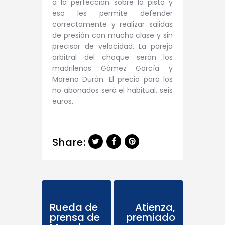
a la perfección sobre la pista y
eso les permite defender
correctamente y realizar salidas
de presión con mucha clase y sin
precisar de velocidad.
La pareja
arbitral del choque serán los
madrileños Gómez García y
Moreno Durán. El precio para los
no abonados será el habitual, seis
euros.
Share:
Previous Post
Next Post
Rueda de
Atienza,
prensa de
premiado