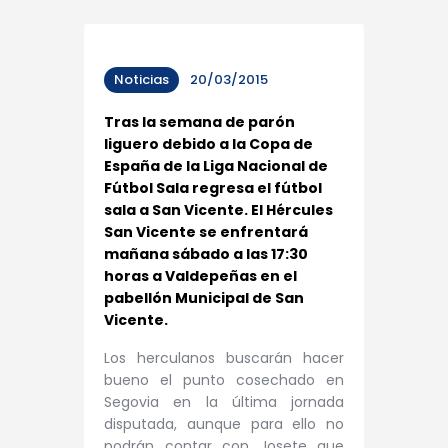
Noticias
20/03/2015
Tras la semana de parón
liguero debido a la Copa de
España de la Liga Nacional de
Fútbol Sala regresa el fútbol
sala a San Vicente. El Hércules
San Vicente se enfrentará
mañana sábado a las 17:30
horas a Valdepeñas en el
pabellón Municipal de San
Vicente.
Los herculanos buscarán hacer
bueno el punto cosechado en
Segovia en la última jornada
disputada, aunque para ello no
podrán contar con Josete que