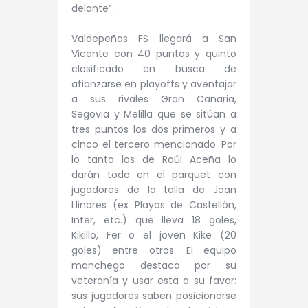
delante”.
Valdepeñas FS llegará a San
Vicente con 40 puntos y quinto
clasificado en busca de
afianzarse en playoffs y aventajar
a sus rivales Gran Canaria,
Segovia y Melilla que se sitúan a
tres puntos los dos primeros y a
cinco el tercero mencionado. Por
lo tanto los de Raúl Aceña lo
darán todo en el parquet con
jugadores de la talla de Joan
Llinares (ex Playas de Castellón,
Inter, etc.) que lleva 18 goles,
Kikillo, Fer o el joven Kike (20
goles) entre otros. El equipo
manchego destaca por su
veteranía y usar esta a su favor:
sus jugadores saben posicionarse