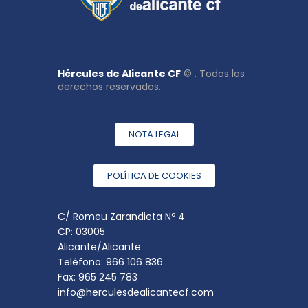
Hércules de Alicante CF
© . Todos los
derechos reservados.
NOTA LEGAL
POLÍTICA DE COOKIES
C/ Romeu Zarandieta Nº 4
CP: 03005
Alicante/Alicante
Teléfono: 966 106 836
Fax: 965 245 783
info@herculesdealicantecf.com