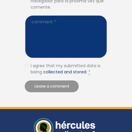
navegador para la próxima vez que
comente.
I agree that my submitted data is
being
collected and stored
.
*