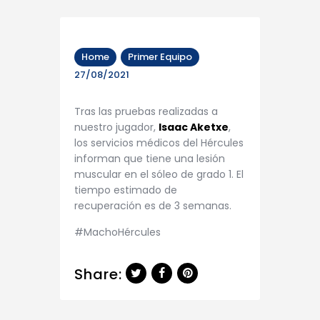
Home
Primer Equipo
27/08/2021
Tras las pruebas realizadas a
nuestro jugador,
Isaac Aketxe
,
los servicios médicos del Hércules
informan que tiene una lesión
muscular en el sóleo de grado 1. El
tiempo estimado de
recuperación es de 3 semanas.
#MachoHércules
Share: