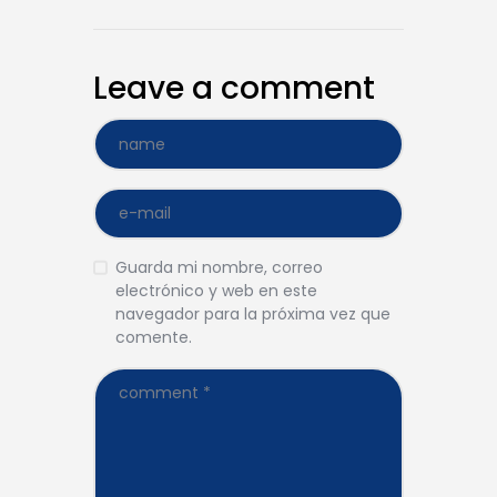
Leave a comment
Guarda mi nombre, correo
electrónico y web en este
navegador para la próxima vez que
comente.