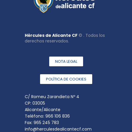
Hércules de Alicante CF
© . Todos los
derechos reservados.
NOTA LEGAL
POLÍTICA DE COOKIES
C/ Romeu Zarandieta Nº 4
CP: 03005
Alicante/Alicante
Teléfono: 966 106 836
Fax: 965 245 783
info@herculesdealicantecf.com