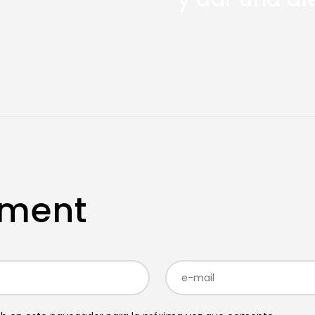
mment