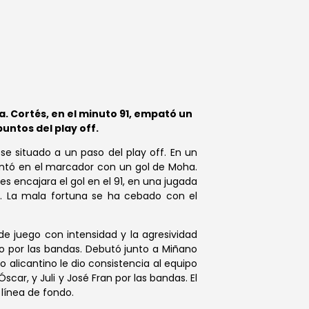
a. Cortés, en el minuto 91, empató un
puntos del play off.
e situado a un paso del play off. En un
elantó en el marcador con un gol de Moha.
les encajara el gol en el 91, en una jugada
s. La mala fortuna se ha cebado con el
 de juego con intensidad y la agresividad
do por las bandas. Debutó junto a Miñano
 alicantino le dio consistencia al equipo
car, y Juli y José Fran por las bandas. El
 línea de fondo.