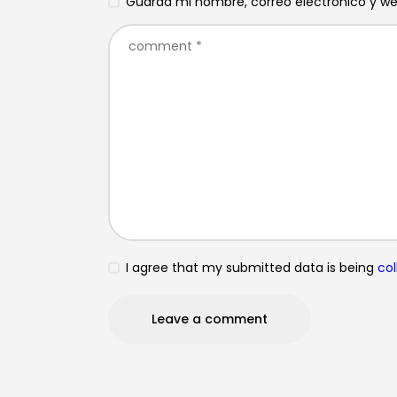
Guarda mi nombre, correo electrónico y w
I agree that my submitted data is being
col