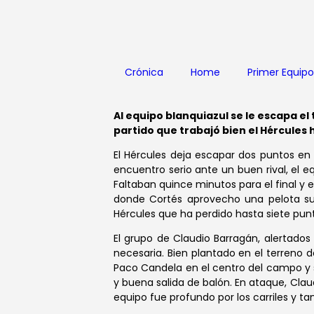
Crónica
Home
Primer Equipo
Al equipo blanquiazul se le escapa el
partido que trabajó bien el Hércules h
El Hércules deja escapar dos puntos en
encuentro serio ante un buen rival, el e
Faltaban quince minutos para el final y el
donde Cortés aprovecho una pelota sue
Hércules que ha perdido hasta siete punt
El grupo de Claudio Barragán, alertados 
necesaria. Bien plantado en el terreno 
Paco Candela en el centro del campo y su
y buena salida de balón. En ataque, Claud
equipo fue profundo por los carriles y ta