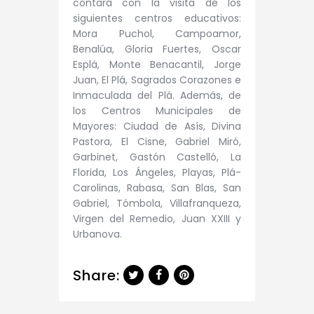
contará con la visita de los
siguientes centros educativos:
Mora Puchol, Campoamor,
Benalúa, Gloria Fuertes, Oscar
Esplá, Monte Benacantil, Jorge
Juan, El Plá, Sagrados Corazones e
Inmaculada del Plá. Además, de
los Centros Municipales de
Mayores: Ciudad de Asís, Divina
Pastora, El Cisne, Gabriel Miró,
Garbinet, Gastón Castelló, La
Florida, Los Ángeles, Playas, Plá-
Carolinas, Rabasa, San Blas, San
Gabriel, Tómbola, Villafranqueza,
Virgen del Remedio, Juan XXIII y
Urbanova.
Share: