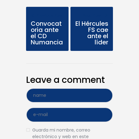
Previous Post
Next Post
Convocat
El Hércules
oria ante
FS cae
el CD
ante el
Numancia
líder
Leave a comment
Guarda mi nombre, correo
electrónico y web en este