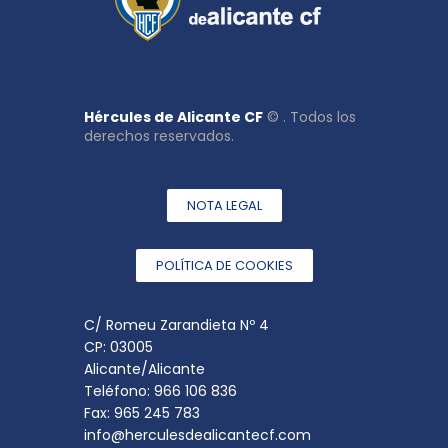
Hércules de Alicante CF
© . Todos los
derechos reservados.
NOTA LEGAL
POLÍTICA DE COOKIES
C/ Romeu Zarandieta Nº 4
CP: 03005
Alicante/Alicante
Teléfono: 966 106 836
Fax: 965 245 783
info@herculesdealicantecf.com